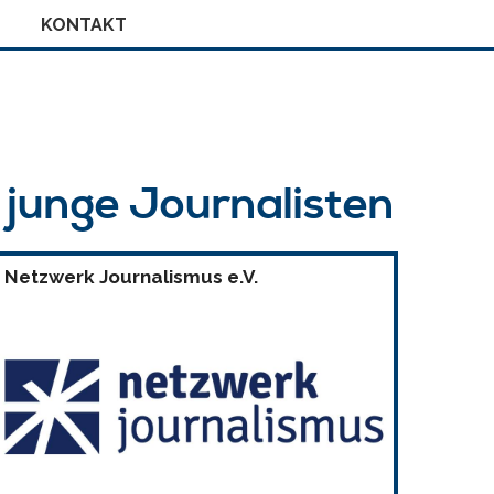
KONTAKT
r junge Journalisten
Netzwerk Journalismus e.V.