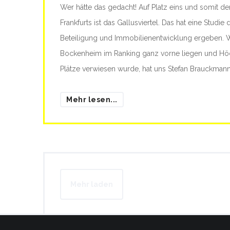
Wer hätte das gedacht! Auf Platz eins und somit der
Frankfurts ist das Gallusviertel. Das hat eine Studie 
Beteiligung und Immobilienentwicklung ergeben.
Bockenheim im Ranking ganz vorne liegen und Höch
Plätze verwiesen wurde, hat uns Stefan Brauckmann 
Mehr lesen...
Mehr laden