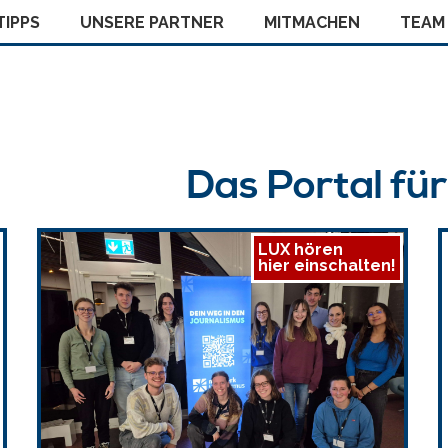
IPPS
UNSERE PARTNER
MITMACHEN
TEAM
Das Portal fü
LUX hören
hier einschalten!