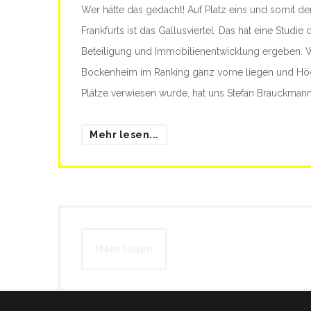
Wer hätte das gedacht! Auf Platz eins und somit der
Frankfurts ist das Gallusviertel. Das hat eine Studie 
Beteiligung und Immobilienentwicklung ergeben.
Bockenheim im Ranking ganz vorne liegen und Höch
Plätze verwiesen wurde, hat uns Stefan Brauckmann 
Mehr lesen...
Mehr laden