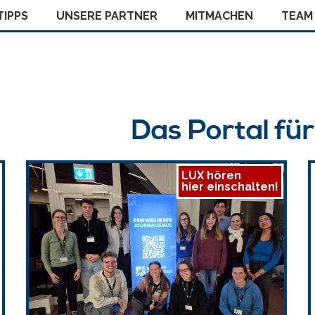
IPPS
UNSERE PARTNER
MITMACHEN
TEAM
Das Portal fü
LUX hören
hier einschalten!