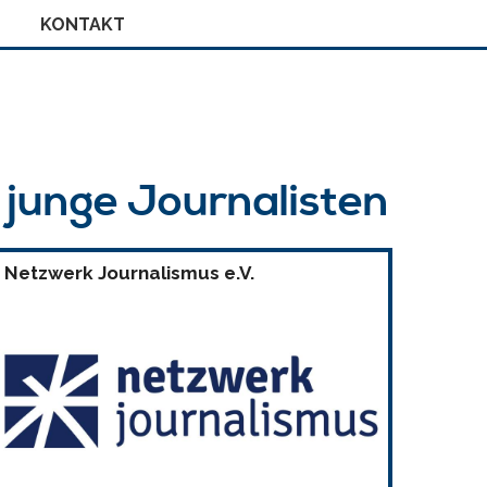
KONTAKT
r junge Journalisten
Netzwerk Journalismus e.V.