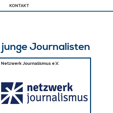
KONTAKT
r junge Journalisten
Netzwerk Journalismus e.V.