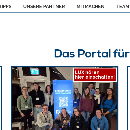
IPPS
UNSERE PARTNER
MITMACHEN
TEAM
Das Portal fü
LUX hören
hier einschalten!