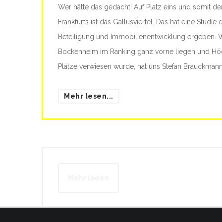
Wer hätte das gedacht! Auf Platz eins und somit der
Frankfurts ist das Gallusviertel. Das hat eine Studie 
Beteiligung und Immobilienentwicklung ergeben.
Bockenheim im Ranking ganz vorne liegen und Höch
Plätze verwiesen wurde, hat uns Stefan Brauckmann 
Mehr lesen...
Mehr laden