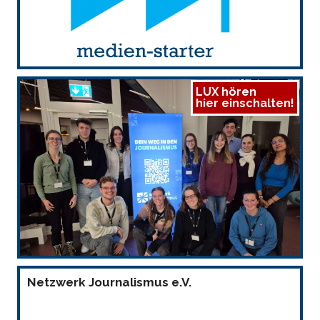
LUX hören
hier einschalten!
Netzwerk Journalismus e.V.