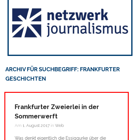
ARCHIV FÜR SUCHBEGRIFF: FRANKFURTER
GESCHICHTEN
Frankfurter Zweierlei in der
Sommerwerft
Am
1. August 2017
in
Web
Was denkt eigentlich die Essiggurke über die