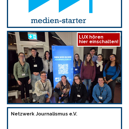
LUX hören
hier einschalten!
Netzwerk Journalismus e.V.