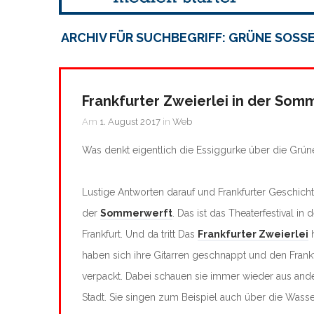
ARCHIV FÜR SUCHBEGRIFF: GRÜNE SOSS
Frankfurter Zweierlei in der Som
Am
1. August 2017
in
Web
Was denkt eigentlich die Essiggurke über die Grü
Lustige Antworten darauf und Frankfurter Geschich
der
Sommerwerft
. Das ist das Theaterfestival in
Frankfurt. Und da tritt Das
Frankfurter Zweierlei
h
haben sich ihre Gitarren geschnappt und den Frankfu
verpackt. Dabei schauen sie immer wieder aus ande
Stadt. Sie singen zum Beispiel auch über die Wass