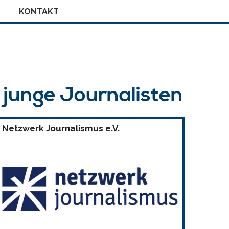
KONTAKT
r junge Journalisten
Netzwerk Journalismus e.V.