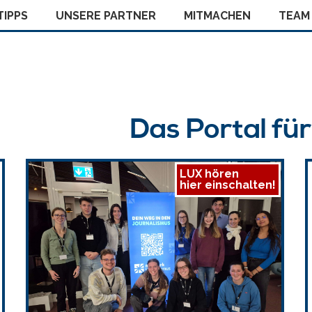
IPPS
UNSERE PARTNER
MITMACHEN
TEAM
Das Portal fü
LUX hören
hier einschalten!