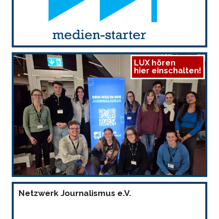
LUX hören
hier einschalten!
Netzwerk Journalismus e.V.