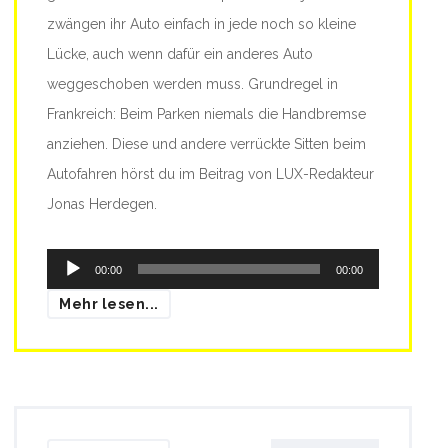
zwängen ihr Auto einfach in jede noch so kleine
Lücke, auch wenn dafür ein anderes Auto
weggeschoben werden muss. Grundregel in
Frankreich: Beim Parken niemals die Handbremse
anziehen. Diese und andere verrückte Sitten beim
Autofahren hörst du im Beitrag von LUX-Redakteur
Jonas Herdegen.
Audio-
00:00
00:00
Player
Mehr lesen...