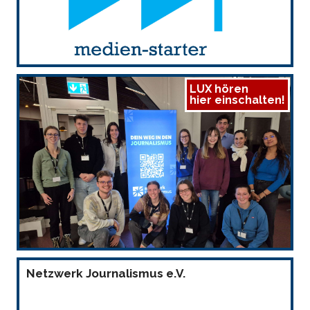
LUX hören
hier einschalten!
Netzwerk Journalismus e.V.