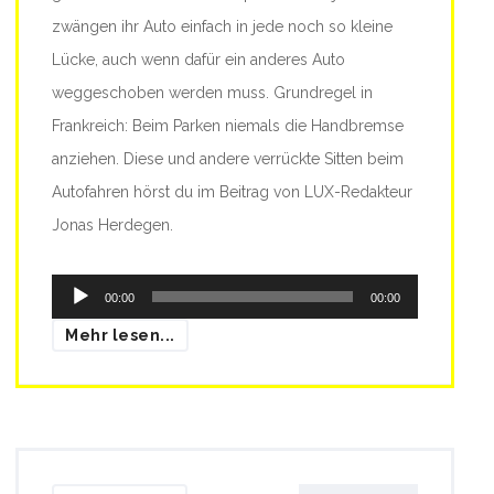
zwängen ihr Auto einfach in jede noch so kleine
Lücke, auch wenn dafür ein anderes Auto
weggeschoben werden muss. Grundregel in
Frankreich: Beim Parken niemals die Handbremse
anziehen. Diese und andere verrückte Sitten beim
Autofahren hörst du im Beitrag von LUX-Redakteur
Jonas Herdegen.
Audio-
00:00
00:00
Player
Mehr lesen...