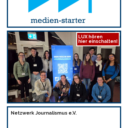
LUX hören
hier einschalten!
Netzwerk Journalismus e.V.