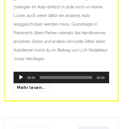
zwängen ihr Auto einfach in jede noch so kleine
Lücke, auch wenn dafür ein anderes Auto
weggeschoben werden muss. Grundregel in
Frankreich: Beim Parken niemals die Handbremse
anziehen. Diese und andere verrückte Sitten beim
Autofahren hörst du im Beitrag von LUX-Redakteur
Jonas Herdegen.
Audio-
00:00
00:00
Player
Mehr lesen...