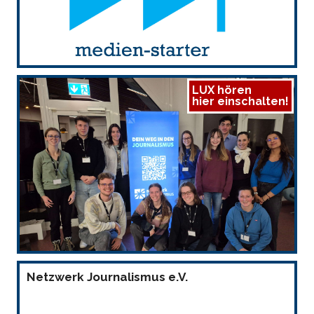
LUX hören
hier einschalten!
Netzwerk Journalismus e.V.