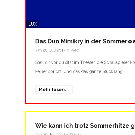
LUX
Das Duo Mimikry in der Sommerwe
Am
28. Juli 2017
in
Web
Stell dir vor du sitzt im Theater, die Schauspieler
keiner spricht! Und das das ganze Stück lang.
Mehr lesen...
Wie kann ich trotz Sommerhitze g
Am
26. Juli 2014
in
Radio