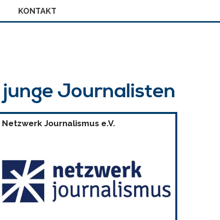
KONTAKT
r junge Journalisten
Netzwerk Journalismus e.V.