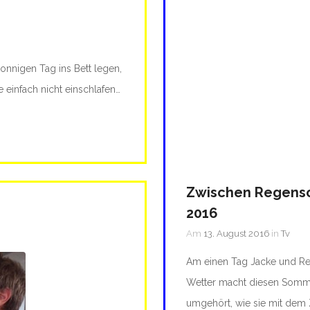
nnigen Tag ins Bett legen,
e einfach nicht einschlafen…
Zwischen Regensc
2016
Am
13. August 2016
in
Tv
Am einen Tag Jacke und Re
Wetter macht diesen Sommer
umgehört, wie sie mit dem