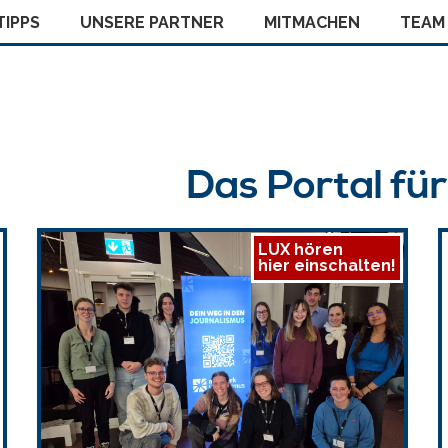
IPPS
UNSERE PARTNER
MITMACHEN
TEAM
Das Portal fü
LUX hören
hier einschalten!