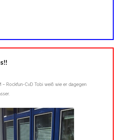
s!!
M – Rockfun-CvD Tobi weiß wie er dagegen
sser.