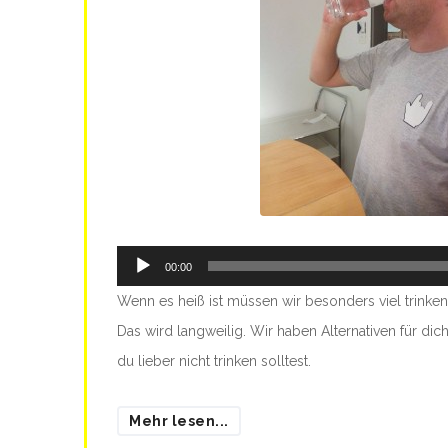
Audio-
00:00
Player
Wenn es heiß ist müssen wir besonders viel trinke
Das wird langweilig. Wir haben Alternativen für di
du lieber nicht trinken solltest.
Mehr lesen...