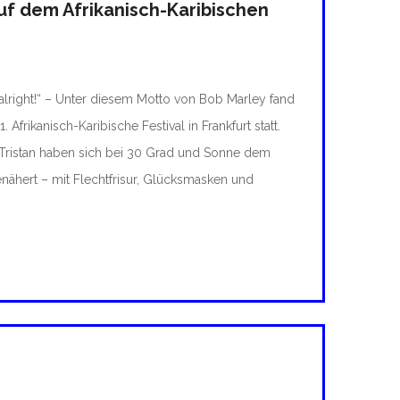
auf dem Afrikanisch-Karibischen
l alright!“ – Unter diesem Motto von Bob Marley fand
 Afrikanisch-Karibische Festival in Frankfurt statt.
Tristan haben sich bei 30 Grad und Sonne dem
enähert – mit Flechtfrisur, Glücksmasken und