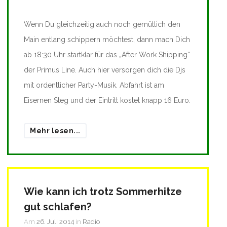
Wenn Du gleichzeitig auch noch gemütlich den
Main entlang schippern möchtest, dann mach Dich
ab 18:30 Uhr startklar für das „After Work Shipping“
der Primus Line. Auch hier versorgen dich die Djs
mit ordentlicher Party-Musik. Abfahrt ist am
Eisernen Steg und der Eintritt kostet knapp 16 Euro.
Mehr lesen...
Wie kann ich trotz Sommerhitze
gut schlafen?
Am
26. Juli 2014
in
Radio