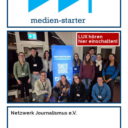
LUX hören
hier einschalten!
Netzwerk Journalismus e.V.