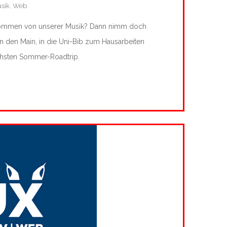
sik
,
Web
kommen von unserer Musik? Dann nimm doch
 an den Main, in die Uni-Bib zum Hausarbeiten
chsten Sommer-Roadtrip.