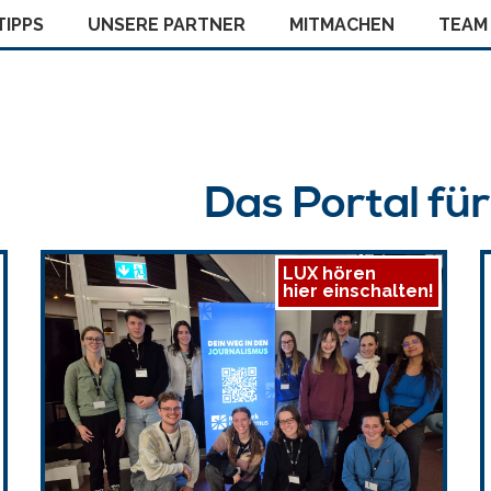
IPPS
UNSERE PARTNER
MITMACHEN
TEAM
Das Portal fü
LUX hören
hier einschalten!