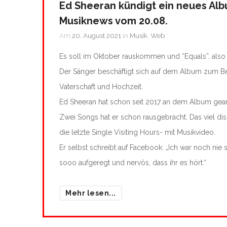
Ed Sheeran kündigt ein neues Alb
Musiknews vom 20.08.
Am
20. August 2021
in
Musik
,
Web
Es soll im Oktober rauskommen und “Equals”, also “
Der Sänger beschäftigt sich auf dem Album zum Bei
Vaterschaft und Hochzeit.
Ed Sheeran hat schon seit 2017 an dem Album gear
Zwei Songs hat er schon rausgebracht. Das viel dis
die letzte Single Visiting Hours- mit Musikvideo.
Er selbst schreibt auf Facebook: „Ich war noch nie 
sooo aufgeregt und nervös, dass ihr es hört.“
Mehr lesen...