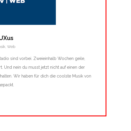
LUXus
sik
,
Web
dio sind vorbei. Zweieinhalb Wochen geile,
rt. Und nein du musst jetzt nicht auf einen der
lten. Wir haben für dich die coolste Musik von
gepackt.