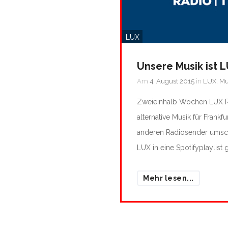
LUX
Unsere Musik ist 
Am
4. August 2015
in
LUX
,
Mu
Zweieinhalb Wochen LUX Ra
alternative Musik für Frankfu
anderen Radiosender umscha
LUX in eine Spotifyplaylist 
Mehr lesen...