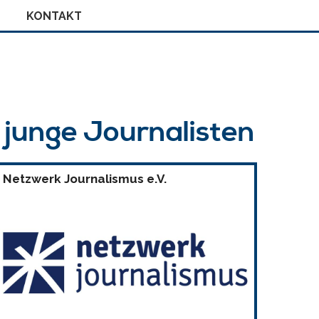
KONTAKT
r junge Journalisten
Netzwerk Journalismus e.V.