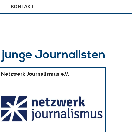
KONTAKT
r junge Journalisten
Netzwerk Journalismus e.V.