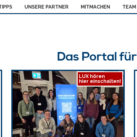
IPPS
UNSERE PARTNER
MITMACHEN
TEAM
Das Portal fü
LUX hören
hier einschalten!