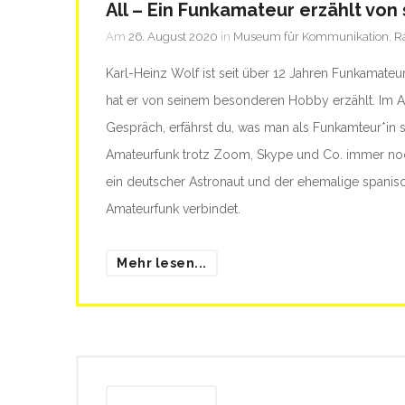
All – Ein Funkamateur erzählt vo
Am
26. August 2020
in
Museum für Kommunikation
,
R
Karl-Heinz Wolf ist seit über 12 Jahren Funkamateu
hat er von seinem besonderen Hobby erzählt. Im A
Gespräch, erfährst du, was man als Funkamteur*in
Amateurfunk trotz Zoom, Skype und Co. immer noc
ein deutscher Astronaut und der ehemalige spanis
Amateurfunk verbindet.
Mehr lesen...