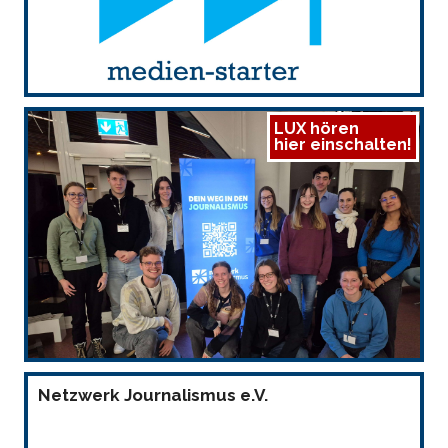
LUX hören
hier einschalten!
Netzwerk Journalismus e.V.