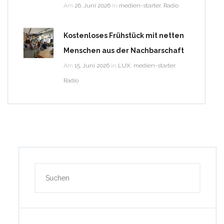
Am
26. Juni 2026
in
medien-starter
,
Radio
Kostenloses Frühstück mit netten
Menschen aus der Nachbarschaft
Am
15. Juni 2026
in
LUX
,
medien-starter
,
Radio