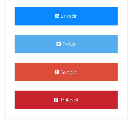
Linkedin
Twitter
Google+
Pinterest