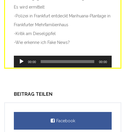
Es wird ermittelt
-Polizei in Frankfurt entdeckt Marihuana-Plantage in
Frankfurter Mehrfamilienhaus
-Kritik am Dieselgipfel
-Wie erkenne ich Fake News?
Audio-
00:00
00:00
Player
BEITRAG TEILEN
Facebook