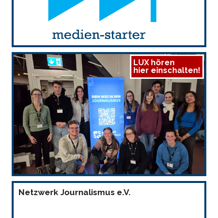
LUX hören
hier einschalten!
Netzwerk Journalismus e.V.