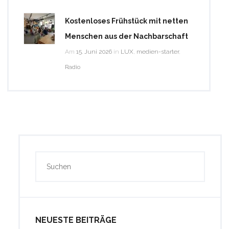
Kostenloses Frühstück mit netten
Menschen aus der Nachbarschaft
Am
15. Juni 2026
in
LUX
,
medien-starter
,
Radio
NEUESTE BEITRÄGE