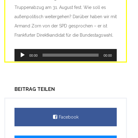
Truppenabzug am 31. August fest. Wie soll es
außenpolitisch weitergehen? Darüber haben wir mit
Armand Zorn von der SPD gesprochen – er ist
Frankfurter Direktkandidat für die Bundestagswahl.
Audio-
00:00
00:00
Player
BEITRAG TEILEN
Facebook