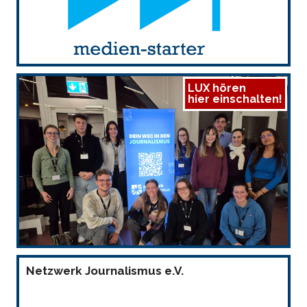
LUX hören
hier einschalten!
Netzwerk Journalismus e.V.