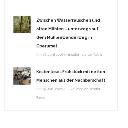
Zwischen Wasserrauschen und
alten Mühlen – unterwegs auf
dem Mühlenwanderweg in
Oberursel
Am
26. Juni 2026
in
medien-starter
,
Radio
Kostenloses Frühstück mit netten
Menschen aus der Nachbarschaft
Am
15. Juni 2026
in
LUX
,
medien-starter
,
Radio