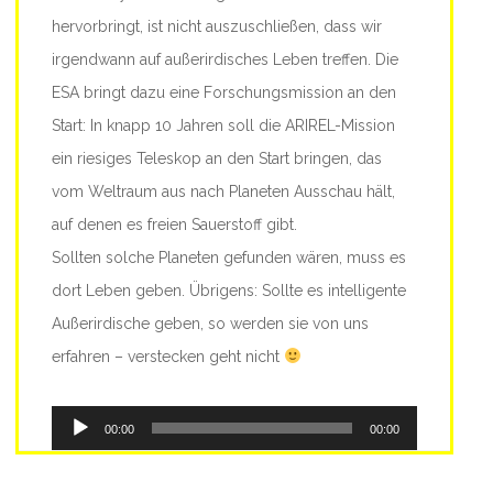
hervorbringt, ist nicht auszuschließen, dass wir
irgendwann auf außerirdisches Leben treffen. Die
ESA bringt dazu eine Forschungsmission an den
Start: In knapp 10 Jahren soll die ARIREL-Mission
ein riesiges Teleskop an den Start bringen, das
vom Weltraum aus nach Planeten Ausschau hält,
auf denen es freien Sauerstoff gibt.
Sollten solche Planeten gefunden wären, muss es
dort Leben geben. Übrigens: Sollte es intelligente
Außerirdische geben, so werden sie von uns
erfahren – verstecken geht nicht
Audio-
00:00
00:00
Player