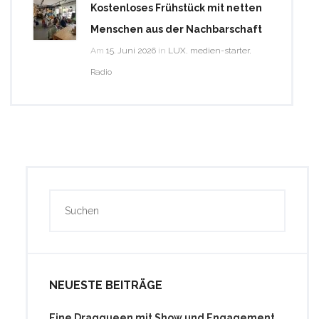
Kostenloses Frühstück mit netten
Menschen aus der Nachbarschaft
Am
15. Juni 2026
in
LUX
,
medien-starter
,
Radio
NEUESTE BEITRÄGE
Eine Dragqueen mit Show und Engagement