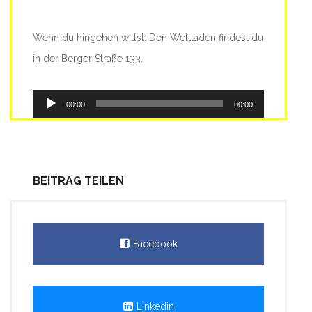
Wenn du hingehen willst: Den Weltladen findest du
in der Berger Straße 133.
Audio-
00:00
00:00
Player
BEITRAG TEILEN
Facebook
Linkedin