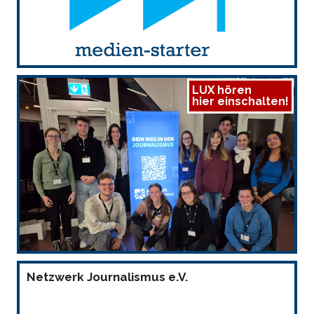
LUX hören
hier einschalten!
Netzwerk Journalismus e.V.