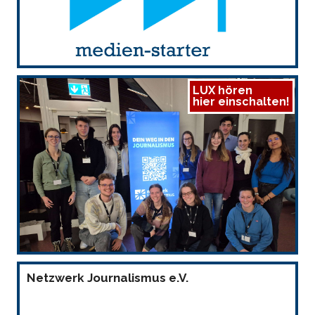
LUX hören
hier einschalten!
Netzwerk Journalismus e.V.