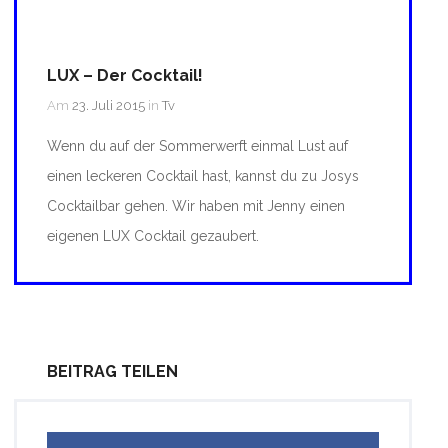
LUX – Der Cocktail!
Am
23. Juli 2015
in
Tv
Wenn du auf der Sommerwerft einmal Lust auf
einen leckeren Cocktail hast, kannst du zu Josys
Cocktailbar gehen. Wir haben mit Jenny einen
eigenen LUX Cocktail gezaubert.
BEITRAG TEILEN