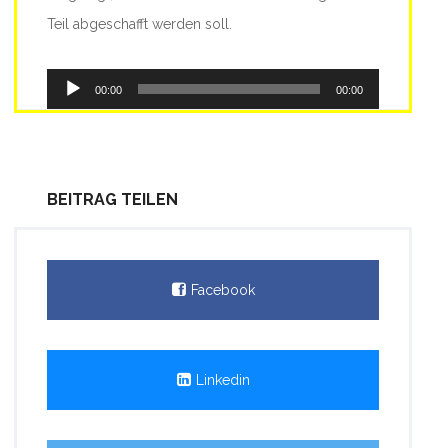
Teil abgeschafft werden soll.
Audio-
00:00
00:00
Player
BEITRAG TEILEN
Facebook
Linkedin