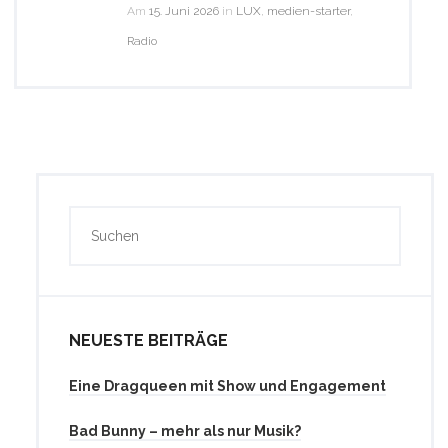
Am
15. Juni 2026
in
LUX
,
medien-starter
,
Radio
NEUESTE BEITRÄGE
Eine Dragqueen mit Show und Engagement
Bad Bunny – mehr als nur Musik?