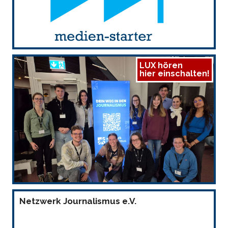
LUX hören
hier einschalten!
Netzwerk Journalismus e.V.