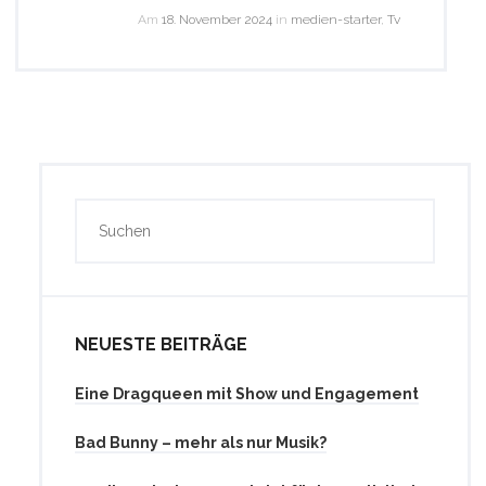
Am
18. November 2024
in
medien-starter
,
Tv
NEUESTE BEITRÄGE
Eine Dragqueen mit Show und Engagement
Bad Bunny – mehr als nur Musik?