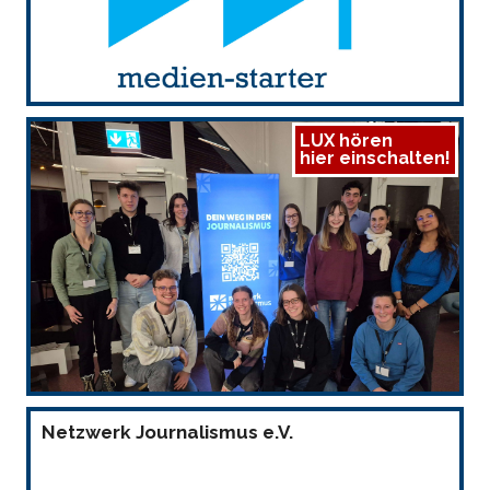
LUX hören
hier einschalten!
Netzwerk Journalismus e.V.