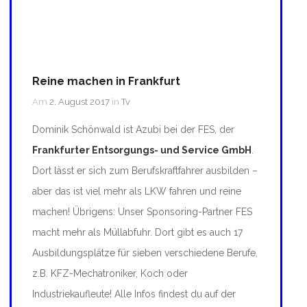
Reine machen in Frankfurt
Am
2. August 2017
in
Tv
Dominik Schönwald ist Azubi bei der FES, der
Frankfurter Entsorgungs- und Service GmbH
.
Dort lässt er sich zum Berufskraftfahrer ausbilden –
aber das ist viel mehr als LKW fahren und reine
machen! Übrigens: Unser Sponsoring-Partner FES
macht mehr als Müllabfuhr. Dort gibt es auch 17
Ausbildungsplätze für sieben verschiedene Berufe,
z.B. KFZ-Mechatroniker, Koch oder
Industriekaufleute! Alle Infos findest du auf der