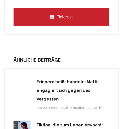
Pinterest
ÄHNLICHE BEITRÄGE
Erinnern heißt Handeln: Mattis
engagiert sich gegen das
Vergessen
Am
20. Januar 2026
in
medien-starter
,
Tv
Fiktion, die zum Leben erwacht: