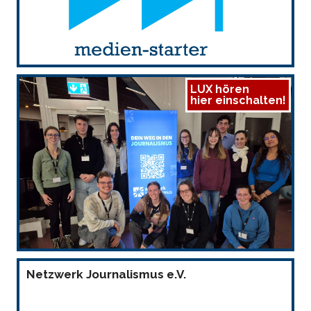
LUX hören
hier einschalten!
Netzwerk Journalismus e.V.