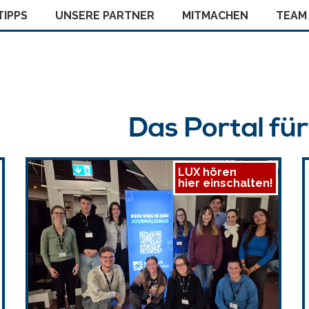
IPPS
UNSERE PARTNER
MITMACHEN
TEAM
Das Portal fü
LUX hören
hier einschalten!