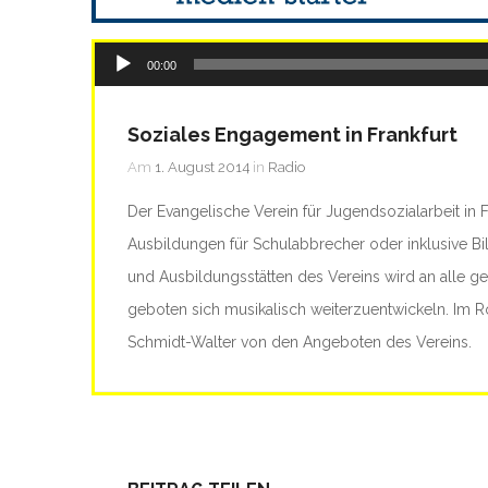
Audio-
00:00
Player
Soziales Engagement in Frankfurt
Am
1. August 2014
in
Radio
Der Evangelische Verein für Jugendsozialarbeit in Fr
Ausbildungen für Schulabbrecher oder inklusive 
und Ausbildungsstätten des Vereins wird an alle g
geboten sich musikalisch weiterzuentwickeln. Im R
Schmidt-Walter von den Angeboten des Vereins.