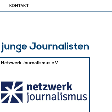
KONTAKT
r junge Journalisten
Netzwerk Journalismus e.V.