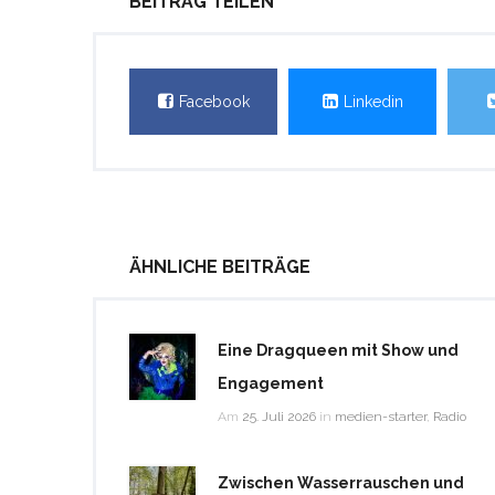
BEITRAG TEILEN
Facebook
Linkedin
ÄHNLICHE BEITRÄGE
Eine Dragqueen mit Show und
Engagement
Am
25. Juli 2026
in
medien-starter
,
Radio
Zwischen Wasserrauschen und