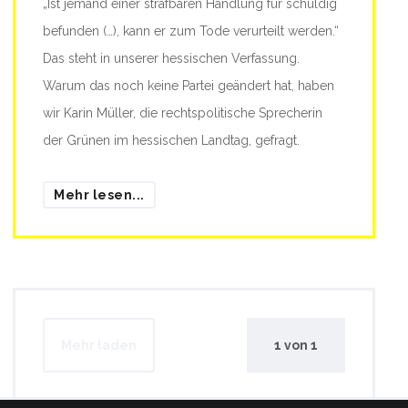
„Ist jemand einer strafbaren Handlung für schuldig
befunden (…), kann er zum Tode verurteilt werden.“
Das steht in unserer hessischen Verfassung.
Warum das noch keine Partei geändert hat, haben
wir Karin Müller, die rechtspolitische Sprecherin
der Grünen im hessischen Landtag, gefragt.
Mehr lesen...
Mehr laden
1
von
1