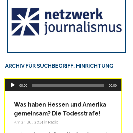
ARCHIV FÜR SUCHBEGRIFF: HINRICHTUNG
Audio-
00:00
00:00
Player
Was haben Hessen und Amerika
gemeinsam? Die Todesstrafe!
Am
24. Juli 2014
in
Radio