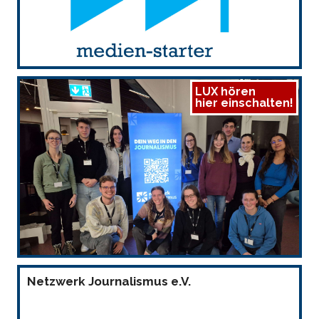
LUX hören
hier einschalten!
Netzwerk Journalismus e.V.