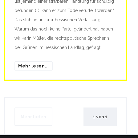
„Ist jemand einer strafbaren Handlung für schuldig
befunden (…), kann er zum Tode verurteilt werden.“
Das steht in unserer hessischen Verfassung.
Warum das noch keine Partei geändert hat, haben
wir Karin Müller, die rechtspolitische Sprecherin
der Grünen im hessischen Landtag, gefragt.
Mehr lesen...
Mehr laden
1
von
1