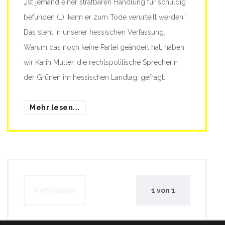
„Ist jemand einer strafbaren Handlung für schuldig
befunden (…), kann er zum Tode verurteilt werden.“
Das steht in unserer hessischen Verfassung.
Warum das noch keine Partei geändert hat, haben
wir Karin Müller, die rechtspolitische Sprecherin
der Grünen im hessischen Landtag, gefragt.
Mehr lesen...
Mehr laden
1
von
1