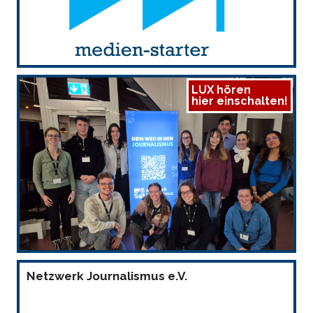
LUX hören
hier einschalten!
Netzwerk Journalismus e.V.