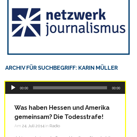
ARCHIV FÜR SUCHBEGRIFF: KARIN MÜLLER
Audio-
00:00
00:00
Player
Was haben Hessen und Amerika
gemeinsam? Die Todesstrafe!
Am
24. Juli 2014
in
Radio