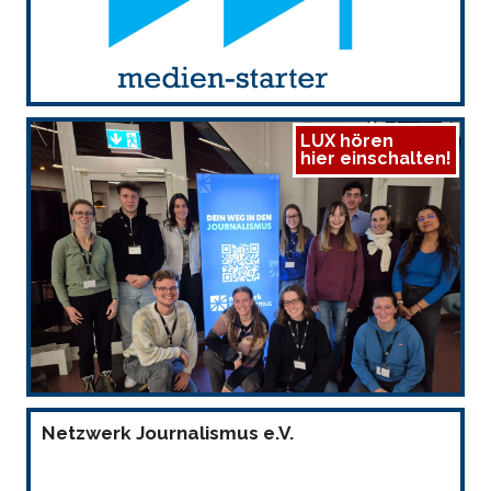
LUX hören
hier einschalten!
Netzwerk Journalismus e.V.