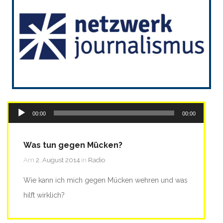
Audio-
00:00
00:00
Player
Was tun gegen Mücken?
Am
2. August 2014
in
Radio
Wie kann ich mich gegen Mücken wehren und was
hilft wirklich?