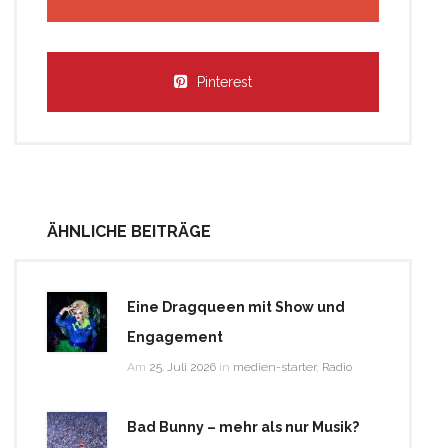
Pinterest
ÄHNLICHE BEITRÄGE
Eine Dragqueen mit Show und
Engagement
Am
25. Juli 2026
in
medien-starter
,
Radio
Bad Bunny – mehr als nur Musik?