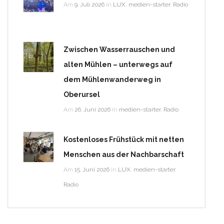
Am
9. Juli 2026
in
LUX
,
medien-starter
,
Radio
Zwischen Wasserrauschen und
alten Mühlen – unterwegs auf
dem Mühlenwanderweg in
Oberursel
Am
26. Juni 2026
in
medien-starter
,
Radio
Kostenloses Frühstück mit netten
Menschen aus der Nachbarschaft
Am
15. Juni 2026
in
LUX
,
medien-starter
,
Radio