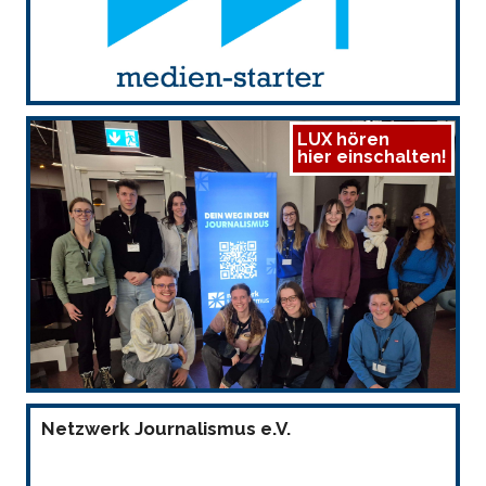
LUX hören
hier einschalten!
Netzwerk Journalismus e.V.