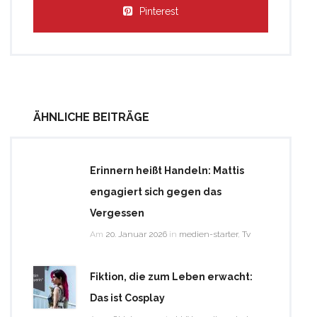
Pinterest
ÄHNLICHE BEITRÄGE
Erinnern heißt Handeln: Mattis
engagiert sich gegen das
Vergessen
Am
20. Januar 2026
in
medien-starter
,
Tv
Fiktion, die zum Leben erwacht:
Das ist Cosplay