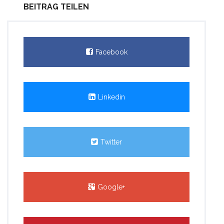
BEITRAG TEILEN
Facebook
Linkedin
Twitter
Google+