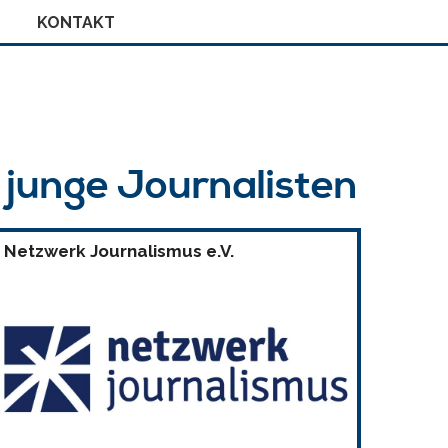
KONTAKT
r junge Journalisten
Netzwerk Journalismus e.V.