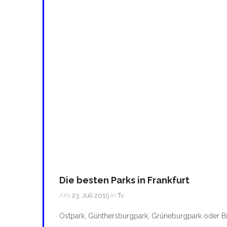
Die besten Parks in Frankfurt
Am
23. Juli 2015
in
Tv
Ostpark, Günthersburgpark, Grüneburgpark oder B