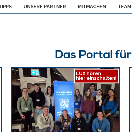
IPPS
UNSERE PARTNER
MITMACHEN
TEAM
Das Portal fü
LUX hören
hier einschalten!