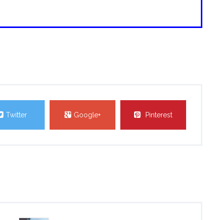
Twitter
Google+
Pinterest