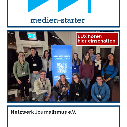
LUX hören
hier einschalten!
Netzwerk Journalismus e.V.