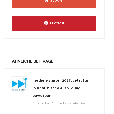
Google+
Pinterest
ÄHNLICHE BEITRÄGE
medien-starter 2027: Jetzt für
journalistische Ausbildung
bewerben
Am
5. Juli 2026
in
medien-starter
,
Web