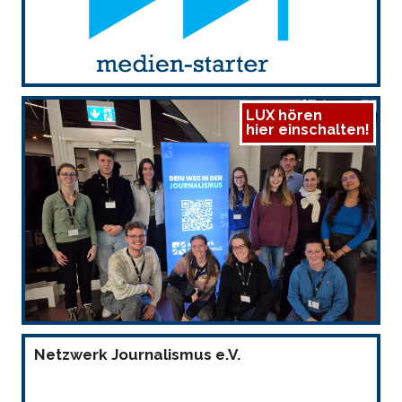
LUX hören
hier einschalten!
Netzwerk Journalismus e.V.