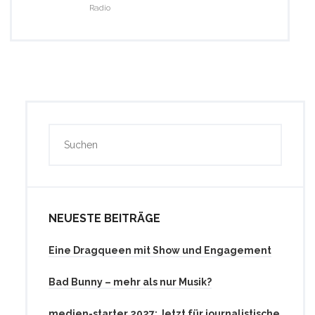
Radio
NEUESTE BEITRÄGE
Eine Dragqueen mit Show und Engagement
Bad Bunny – mehr als nur Musik?
medien-starter 2027: Jetzt für journalistische