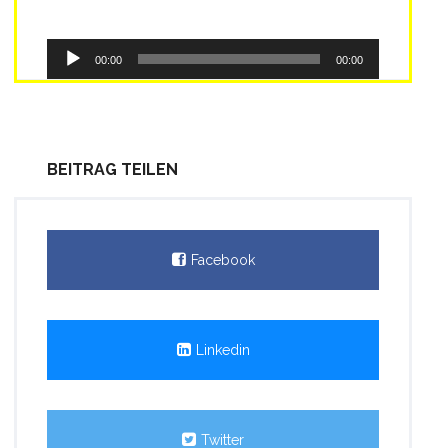
Audio-
00:00
00:00
Player
BEITRAG TEILEN
Facebook
Linkedin
Twitter