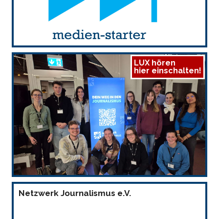
LUX hören
hier einschalten!
Netzwerk Journalismus e.V.