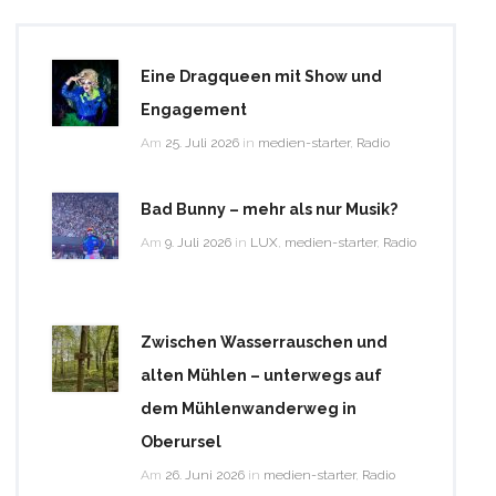
Eine Dragqueen mit Show und
Engagement
Am
25. Juli 2026
in
medien-starter
,
Radio
Bad Bunny – mehr als nur Musik?
Am
9. Juli 2026
in
LUX
,
medien-starter
,
Radio
Zwischen Wasserrauschen und
alten Mühlen – unterwegs auf
dem Mühlenwanderweg in
Oberursel
Am
26. Juni 2026
in
medien-starter
,
Radio