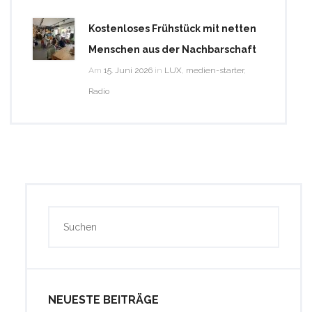
Kostenloses Frühstück mit netten
Menschen aus der Nachbarschaft
Am
15. Juni 2026
in
LUX
,
medien-starter
,
Radio
NEUESTE BEITRÄGE