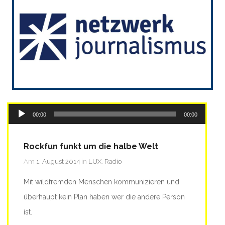
Audio-
00:00
00:00
Player
Rockfun funkt um die halbe Welt
Am
1. August 2014
in
LUX
,
Radio
Mit wildfremden Menschen kommunizieren und
überhaupt kein Plan haben wer die andere Person
ist.